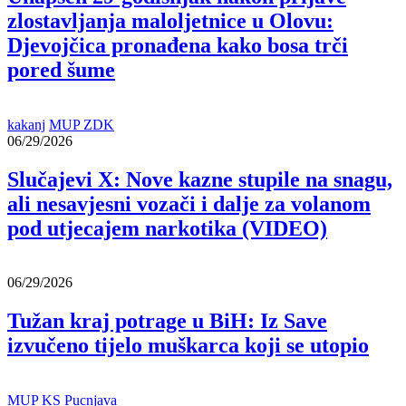
zlostavljanja maloljetnice u Olovu:
Djevojčica pronađena kako bosa trči
pored šume
kakanj
MUP ZDK
06/29/2026
Slučajevi X: Nove kazne stupile na snagu,
ali nesavjesni vozači i dalje za volanom
pod utjecajem narkotika (VIDEO)
06/29/2026
Tužan kraj potrage u BiH: Iz Save
izvučeno tijelo muškarca koji se utopio
MUP KS
Pucnjava