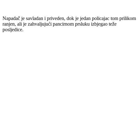
Napadač je savladan i priveden, dok je jedan policajac tom prilikom
ranjen, ali je zahvaljujući pancirnom prsluku izbjegao teže
posljedice.