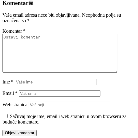
Komentariši
Vaša email adresa neće biti objavljivana.
Neophodna polja su
označena sa
*
Komentar
*
Ime
*
Email
*
Web stranica
Sačuvaj moje ime, email i web stranicu u ovom browseru za
buduće komentare.