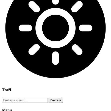
Traži
Menu