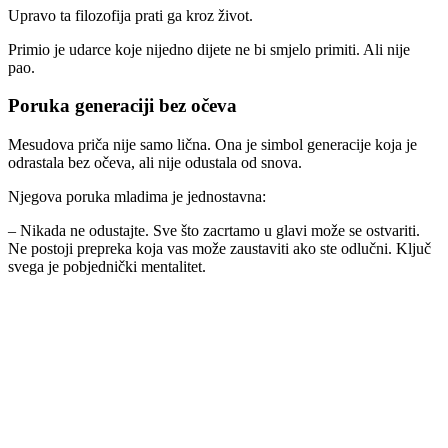
Upravo ta filozofija prati ga kroz život.
Primio je udarce koje nijedno dijete ne bi smjelo primiti. Ali nije
pao.
Poruka generaciji bez očeva
Mesudova priča nije samo lična. Ona je simbol generacije koja je
odrastala bez očeva, ali nije odustala od snova.
Njegova poruka mladima je jednostavna:
– Nikada ne odustajte. Sve što zacrtamo u glavi može se ostvariti.
Ne postoji prepreka koja vas može zaustaviti ako ste odlučni. Ključ
svega je pobjednički mentalitet.