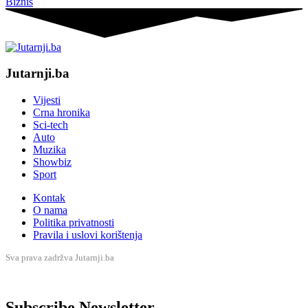
Biznis
Jutarnji.ba
Vijesti
Crna hronika
Sci-tech
Auto
Muzika
Showbiz
Sport
Kontak
O nama
Politika privatnosti
Pravila i uslovi korištenja
Sva prava zadržva Jutarnji.ba
Subscribe Newsletter