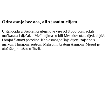
Odrastanje bez oca, ali s jasnim ciljem
U genocidu u Srebrenici ubijeno je više od 8.000 bošnjačkih
muškaraca i dječaka. Među njima su bili Mesudov otac, djed, dajdža
i brojni članovi porodice. Kao osmogodišnje dijete, zajedno s
majkom Hajrijom, sestrom Melisom i bratom Asimom, Mesud je
utočište pronašao u Tuzli.