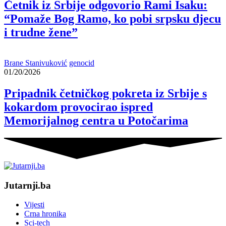
Četnik iz Srbije odgovorio Rami Isaku:
“Pomaže Bog Ramo, ko pobi srpsku djecu
i trudne žene”
Brane Stanivuković
genocid
01/20/2026
Pripadnik četničkog pokreta iz Srbije s
kokardom provocirao ispred
Memorijalnog centra u Potočarima
Jutarnji.ba
Vijesti
Crna hronika
Sci-tech