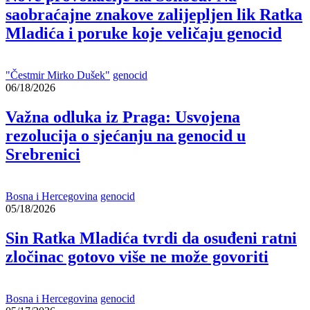
saobraćajne znakove zalijepljen lik Ratka
Mladića i poruke koje veličaju genocid
"Čestmir Mirko Dušek"
genocid
06/18/2026
Važna odluka iz Praga: Usvojena
rezolucija o sjećanju na genocid u
Srebrenici
Bosna i Hercegovina
genocid
05/18/2026
Sin Ratka Mladića tvrdi da osuđeni ratni
zločinac gotovo više ne može govoriti
Bosna i Hercegovina
genocid