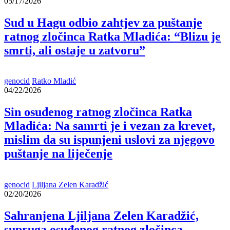
05/17/2026
Sud u Hagu odbio zahtjev za puštanje
ratnog zločinca Ratka Mladića: “Blizu je
smrti, ali ostaje u zatvoru”
genocid
Ratko Mladić
04/22/2026
Sin osuđenog ratnog zločinca Ratka
Mladića: Na samrti je i vezan za krevet,
mislim da su ispunjeni uslovi za njegovo
puštanje na liječenje
genocid
Ljiljana Zelen Karadžić
02/20/2026
Sahranjena Ljiljana Zelen Karadžić,
supruga osuđenog ratnog zločinca