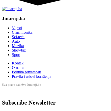
Jutarnji.ba
Vijesti
Crna hronika
Sci-tech
Auto
Muzika
Showbiz
Sport
Kontak
O nama
Politika privatnosti
Pravila i uslovi korištenja
Sva prava zadržva Jutarnji.ba
Subscribe Newsletter