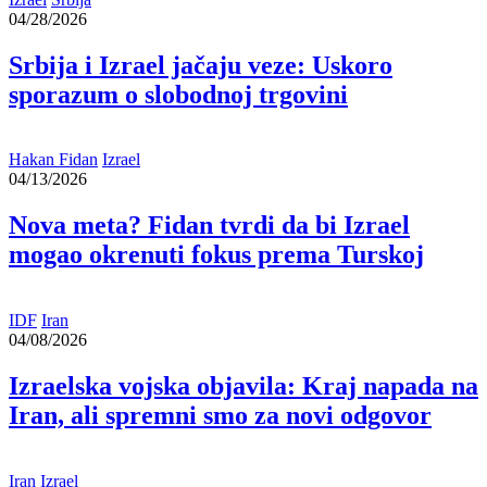
04/28/2026
Srbija i Izrael jačaju veze: Uskoro
sporazum o slobodnoj trgovini
Hakan Fidan
Izrael
04/13/2026
Nova meta? Fidan tvrdi da bi Izrael
mogao okrenuti fokus prema Turskoj
IDF
Iran
04/08/2026
Izraelska vojska objavila: Kraj napada na
Iran, ali spremni smo za novi odgovor
Iran
Izrael