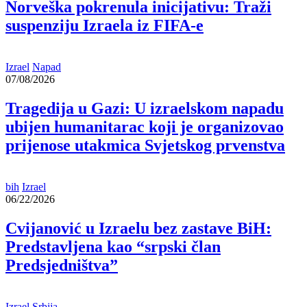
Norveška pokrenula inicijativu: Traži
suspenziju Izraela iz FIFA-e
Izrael
Napad
07/08/2026
Tragedija u Gazi: U izraelskom napadu
ubijen humanitarac koji je organizovao
prijenose utakmica Svjetskog prvenstva
bih
Izrael
06/22/2026
Cvijanović u Izraelu bez zastave BiH:
Predstavljena kao “srpski član
Predsjedništva”
Izrael
Srbija