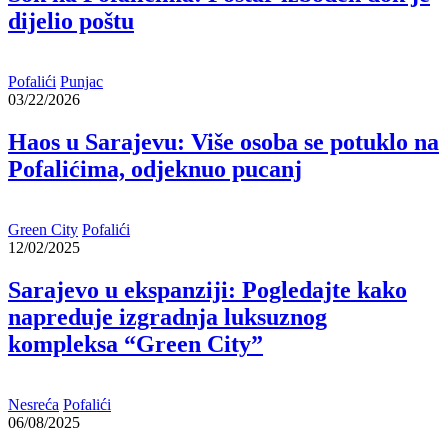
dijelio poštu
Pofalići
Punjac
03/22/2026
Haos u Sarajevu: Više osoba se potuklo na
Pofalićima, odjeknuo pucanj
Green City
Pofalići
12/02/2025
Sarajevo u ekspanziji: Pogledajte kako
napreduje izgradnja luksuznog
kompleksa “Green City”
Nesreća
Pofalići
06/08/2025