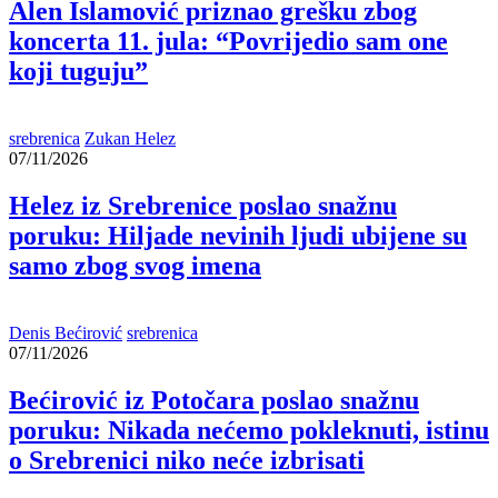
Alen Islamović priznao grešku zbog
koncerta 11. jula: “Povrijedio sam one
koji tuguju”
srebrenica
Zukan Helez
07/11/2026
Helez iz Srebrenice poslao snažnu
poruku: Hiljade nevinih ljudi ubijene su
samo zbog svog imena
Denis Bećirović
srebrenica
07/11/2026
Bećirović iz Potočara poslao snažnu
poruku: Nikada nećemo pokleknuti, istinu
o Srebrenici niko neće izbrisati