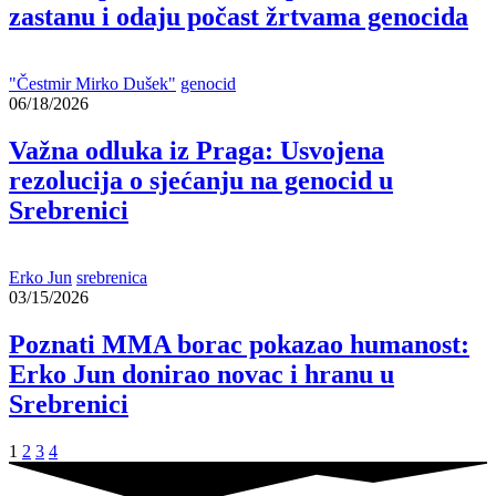
zastanu i odaju počast žrtvama genocida
"Čestmir Mirko Dušek"
genocid
06/18/2026
Važna odluka iz Praga: Usvojena
rezolucija o sjećanju na genocid u
Srebrenici
Erko Jun
srebrenica
03/15/2026
Poznati MMA borac pokazao humanost:
Erko Jun donirao novac i hranu u
Srebrenici
1
2
3
4