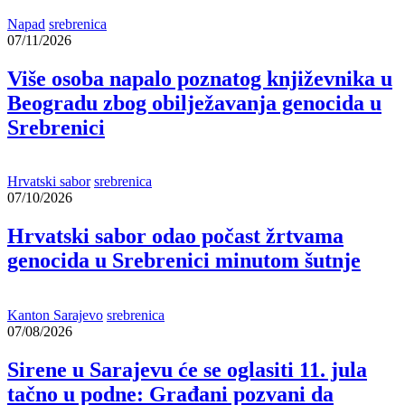
Napad
srebrenica
07/11/2026
Više osoba napalo poznatog književnika u
Beogradu zbog obilježavanja genocida u
Srebrenici
Hrvatski sabor
srebrenica
07/10/2026
Hrvatski sabor odao počast žrtvama
genocida u Srebrenici minutom šutnje
Kanton Sarajevo
srebrenica
07/08/2026
Sirene u Sarajevu će se oglasiti 11. jula
tačno u podne: Građani pozvani da