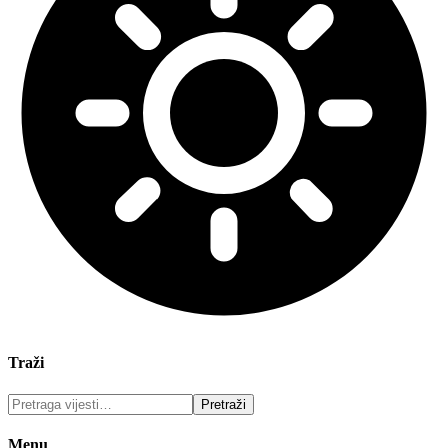
Traži
Menu