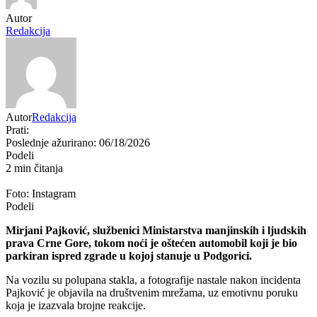
Autor
Redakcija
Autor
Redakcija
Prati:
Poslednje ažurirano: 06/18/2026
Podeli
2 min čitanja
Foto: Instagram
Podeli
Mirjani Pajković, službenici Ministarstva manjinskih i ljudskih
prava Crne Gore, tokom noći je oštećen automobil koji je bio
parkiran ispred zgrade u kojoj stanuje u Podgorici.
Na vozilu su polupana stakla, a fotografije nastale nakon incidenta
Pajković je objavila na društvenim mrežama, uz emotivnu poruku
koja je izazvala brojne reakcije.