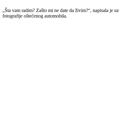
„Šta vam radim? Zašto mi ne date da živim?“, napisala je uz
fotografije oštećenog automobila.