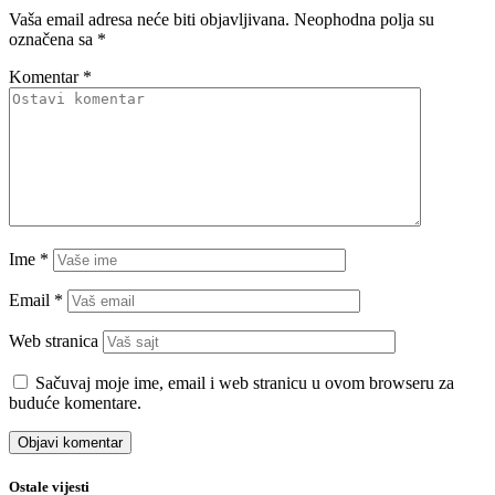
Vaša email adresa neće biti objavljivana.
Neophodna polja su
označena sa
*
Komentar
*
Ime
*
Email
*
Web stranica
Sačuvaj moje ime, email i web stranicu u ovom browseru za
buduće komentare.
Ostale vijesti