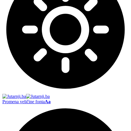
Promena veličine fonta
Aa