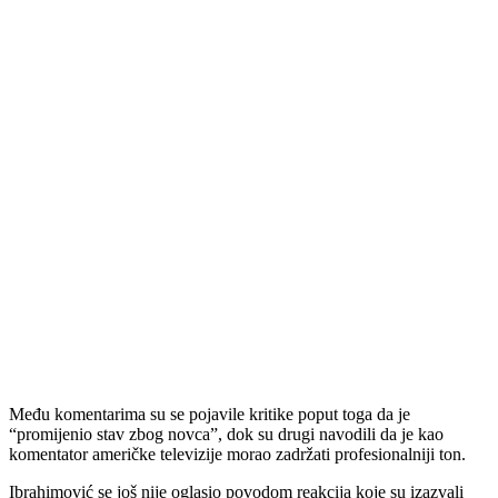
Među komentarima su se pojavile kritike poput toga da je
“promijenio stav zbog novca”, dok su drugi navodili da je kao
komentator američke televizije morao zadržati profesionalniji ton.
Ibrahimović se još nije oglasio povodom reakcija koje su izazvali