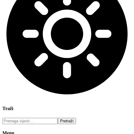
Traži
Menu