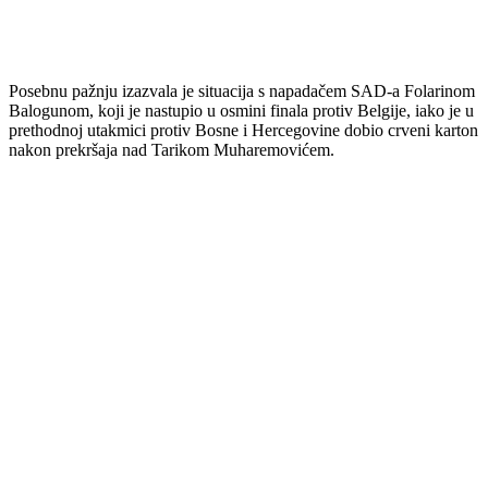
Posebnu pažnju izazvala je situacija s napadačem SAD-a Folarinom
Balogunom, koji je nastupio u osmini finala protiv Belgije, iako je u
prethodnoj utakmici protiv Bosne i Hercegovine dobio crveni karton
nakon prekršaja nad Tarikom Muharemovićem.