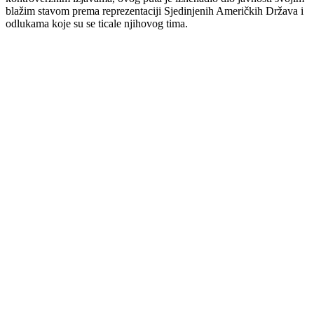
blažim stavom prema reprezentaciji Sjedinjenih Američkih Država i
odlukama koje su se ticale njihovog tima.