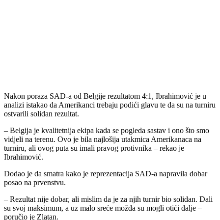
Nakon poraza SAD-a od Belgije rezultatom 4:1, Ibrahimović je u
analizi istakao da Amerikanci trebaju podići glavu te da su na turniru
ostvarili solidan rezultat.
– Belgija je kvalitetnija ekipa kada se pogleda sastav i ono što smo
vidjeli na terenu. Ovo je bila najlošija utakmica Amerikanaca na
turniru, ali ovog puta su imali pravog protivnika – rekao je
Ibrahimović.
Dodao je da smatra kako je reprezentacija SAD-a napravila dobar
posao na prvenstvu.
– Rezultat nije dobar, ali mislim da je za njih turnir bio solidan. Dali
su svoj maksimum, a uz malo sreće možda su mogli otići dalje –
poručio je Zlatan.