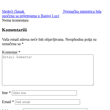
Sledeći članak
Njemačka ministrica bila
suočena sa prijetnjama u Banjoj Luci
Nema komentara
Komentariši
Vaša email adresa neće biti objavljivana.
Neophodna polja su
označena sa
*
Komentar
*
Ime
*
Email
*