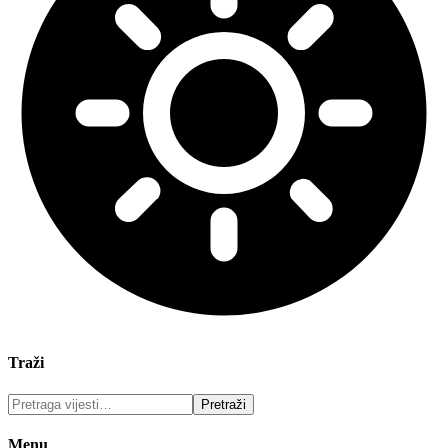
Traži
Menu