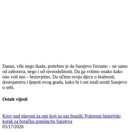
Danas, više nego ikada, potrebno je da Sarajevo čuvamo – ne samo
od zaborava, nego i od ravnodušnosti. Da ga volimo onako kako
ono voli nas – bezuvjetno. Da učimo svoju djecu o hrabrosti,
dostojanstvu i ljepoti ovog grada, kako bi i oni znali nositi Sarajevo
u sebi.
Ostale vijesti
Krov nad glavom za one koji su nas branili: Pokrenut historijski
korak za boračku populaciju Sarajeva
05/17/2026