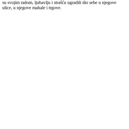
su svojim radom, ljubavlju i strašću ugradili dio sebe u njegove
ulice, u njegove mahale i trgove.