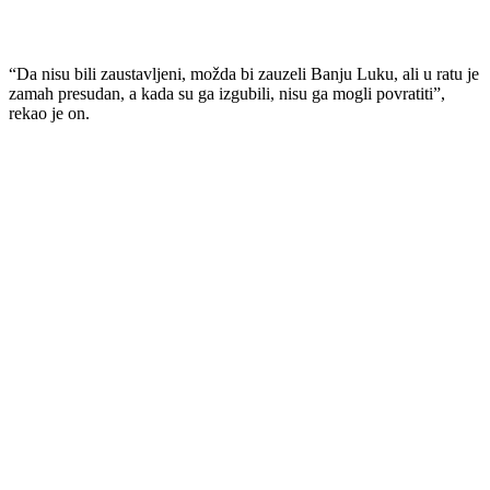
“Da nisu bili zaustavljeni, možda bi zauzeli Banju Luku, ali u ratu je
zamah presudan, a kada su ga izgubili, nisu ga mogli povratiti”,
rekao je on.