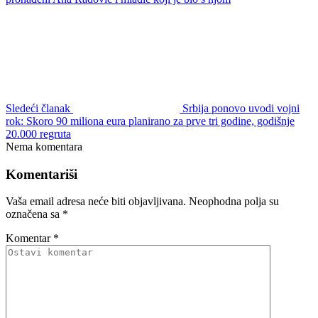
Sledeći članak
Srbija ponovo uvodi vojni
rok: Skoro 90 miliona eura planirano za prve tri godine, godišnje
20.000 regruta
Nema komentara
Komentariši
Vaša email adresa neće biti objavljivana.
Neophodna polja su
označena sa
*
Komentar
*
Ime
*
Email
*
Web stranica