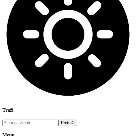
Traži
Menu