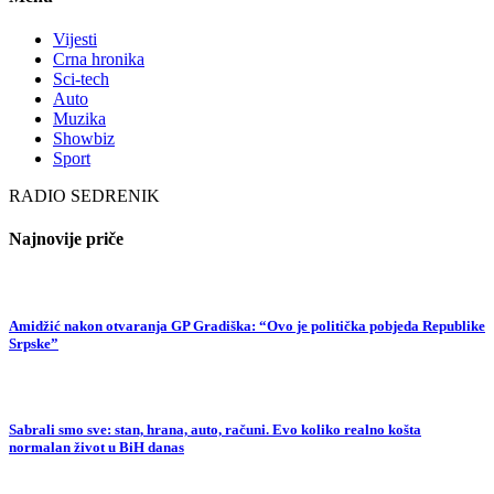
Vijesti
Crna hronika
Sci-tech
Auto
Muzika
Showbiz
Sport
RADIO SEDRENIK
Najnovije priče
Amidžić nakon otvaranja GP Gradiška: “Ovo je politička pobjeda Republike
Srpske”
Sabrali smo sve: stan, hrana, auto, računi. Evo koliko realno košta
normalan život u BiH danas