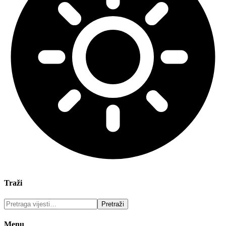
Traži
Menu