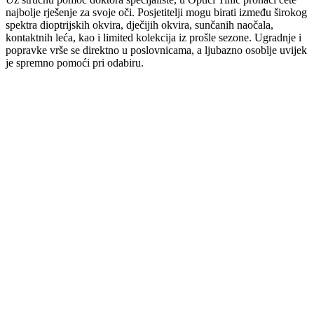
najbolje rješenje za svoje oči. Posjetitelji mogu birati između širokog
spektra dioptrijskih okvira, dječijih okvira, sunčanih naočala,
kontaktnih leća, kao i limited kolekcija iz prošle sezone. Ugradnje i
popravke vrše se direktno u poslovnicama, a ljubazno osoblje uvijek
je spremno pomoći pri odabiru.