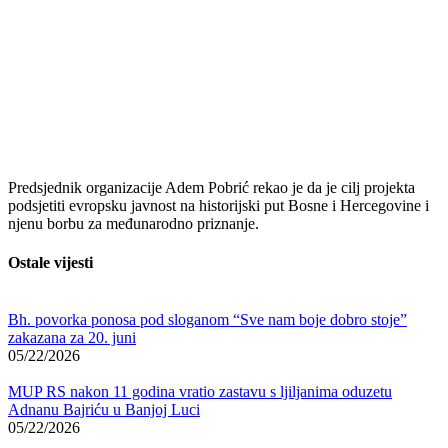
Predsjednik organizacije
Adem Pobrić
rekao je da je cilj projekta
podsjetiti evropsku javnost na historijski put Bosne i Hercegovine i
njenu borbu za međunarodno priznanje.
Ostale vijesti
Bh. povorka ponosa pod sloganom “Sve nam boje dobro stoje”
zakazana za 20. juni
05/22/2026
MUP RS nakon 11 godina vratio zastavu s ljiljanima oduzetu
Adnanu Bajriću u Banjoj Luci
05/22/2026