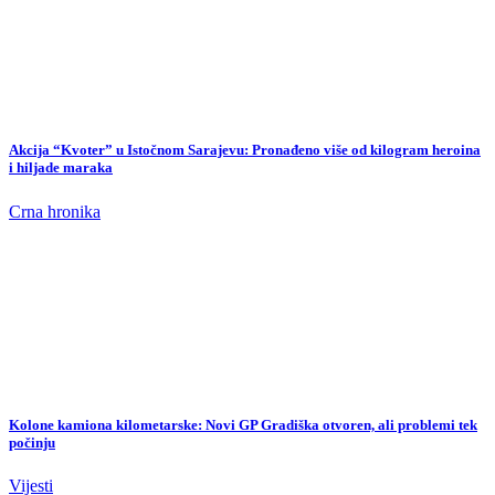
i hiljade maraka
Crna hronika
Kolone kamiona kilometarske: Novi GP Gradiška otvoren, ali problemi tek
počinju
Vijesti