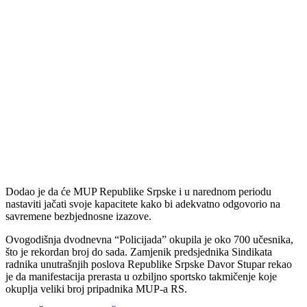
Dodao je da će MUP Republike Srpske i u narednom periodu
nastaviti jačati svoje kapacitete kako bi adekvatno odgovorio na
savremene bezbjednosne izazove.
Ovogodišnja dvodnevna “Policijada” okupila je oko 700 učesnika,
što je rekordan broj do sada. Zamjenik predsjednika Sindikata
radnika unutrašnjih poslova Republike Srpske
Davor Stupar
rekao
je da manifestacija prerasta u ozbiljno sportsko takmičenje koje
okuplja veliki broj pripadnika MUP-a RS.