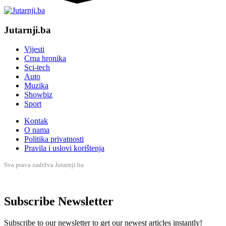
Jutarnji.ba
Vijesti
Crna hronika
Sci-tech
Auto
Muzika
Showbiz
Sport
Kontak
O nama
Politika privatnosti
Pravila i uslovi korištenja
Sva prava zadržva Jutarnji.ba
Subscribe Newsletter
Subscribe to our newsletter to get our newest articles instantly!