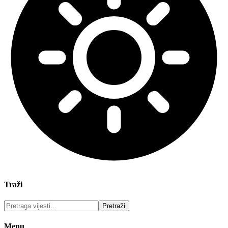
Traži
Menu