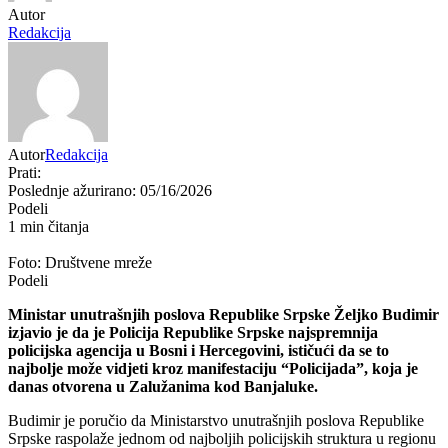
Autor
Redakcija
Autor
Redakcija
Prati:
Poslednje ažurirano: 05/16/2026
Podeli
1 min čitanja
Foto: Društvene mreže
Podeli
Ministar unutrašnjih poslova Republike Srpske
Željko Budimir
izjavio je da je Policija Republike Srpske najspremnija
policijska agencija u Bosni i Hercegovini, ističući da se to
najbolje može vidjeti kroz manifestaciju “Policijada”, koja je
danas otvorena u Zalužanima kod Banjaluke.
Budimir je poručio da Ministarstvo unutrašnjih poslova Republike
Srpske raspolaže jednom od najboljih policijskih struktura u regionu