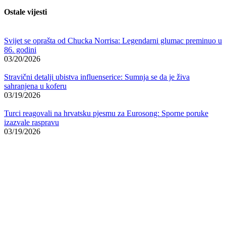
Ostale vijesti
Svijet se oprašta od Chucka Norrisa: Legendarni glumac preminuo u
86. godini
03/20/2026
Stravični detalji ubistva influenserice: Sumnja se da je živa
sahranjena u koferu
03/19/2026
Turci reagovali na hrvatsku pjesmu za Eurosong: Sporne poruke
izazvale raspravu
03/19/2026