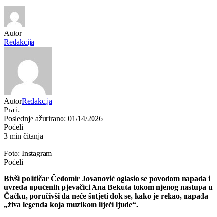
Autor
Redakcija
Autor
Redakcija
Prati:
Poslednje ažurirano: 01/14/2026
Podeli
3 min čitanja
Foto: Instagram
Podeli
Bivši političar Čedomir Jovanović oglasio se povodom napada i
uvreda upućenih pjevačici Ana Bekuta tokom njenog nastupa u
Čačku, poručivši da neće šutjeti dok se, kako je rekao, napada
„živa legenda koja muzikom liječi ljude“.