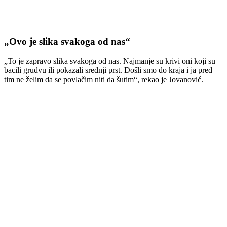
„Ovo je slika svakoga od nas“
„To je zapravo slika svakoga od nas. Najmanje su krivi oni koji su
bacili grudvu ili pokazali srednji prst. Došli smo do kraja i ja pred
tim ne želim da se povlačim niti da šutim“, rekao je Jovanović.