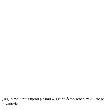
„Izgubimo li nju i njenu pjesmu – izgubit ćemo sebe“, zaključio je
Jovanović.