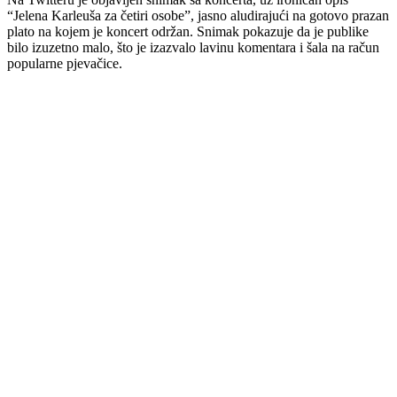
“Jelena Karleuša za četiri osobe”, jasno aludirajući na gotovo prazan
plato na kojem je koncert održan. Snimak pokazuje da je publike
bilo izuzetno malo, što je izazvalo lavinu komentara i šala na račun
popularne pjevačice.