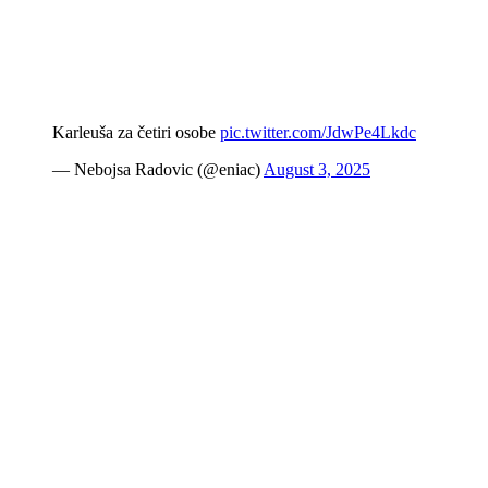
Karleuša za četiri osobe
pic.twitter.com/JdwPe4Lkdc
— Nebojsa Radovic (@eniac)
August 3, 2025