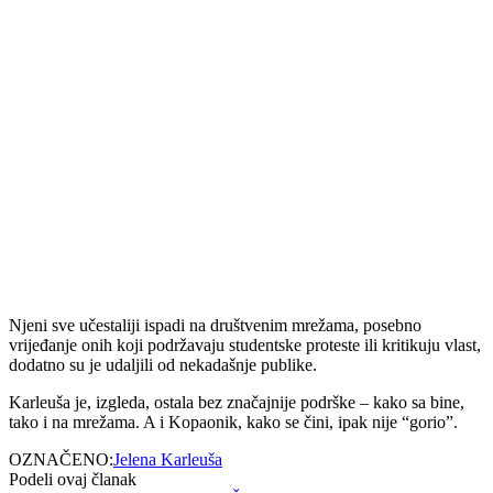
Njeni sve učestaliji ispadi na društvenim mrežama, posebno
vrijeđanje onih koji podržavaju studentske proteste ili kritikuju vlast,
dodatno su je udaljili od nekadašnje publike.
Karleuša je, izgleda, ostala bez značajnije podrške – kako sa bine,
tako i na mrežama. A i Kopaonik, kako se čini, ipak nije “gorio”.
OZNAČENO:
Jelena Karleuša
Podeli ovaj članak