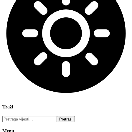
Traži
Menu