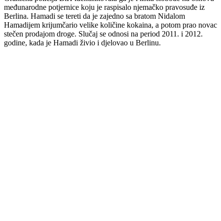
međunarodne potjernice koju je raspisalo njemačko pravosuđe iz
Berlina. Hamadi se tereti da je zajedno sa bratom Nidalom
Hamadijem krijumčario velike količine kokaina, a potom prao novac
stečen prodajom droge. Slučaj se odnosi na period 2011. i 2012.
godine, kada je Hamadi živio i djelovao u Berlinu.