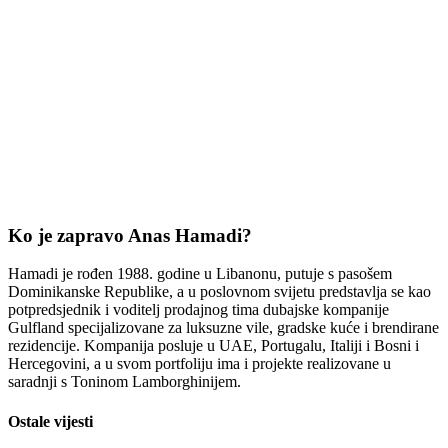
Ko je zapravo Anas Hamadi?
Hamadi je rođen 1988. godine u Libanonu, putuje s pasošem
Dominikanske Republike, a u poslovnom svijetu predstavlja se kao
potpredsjednik i voditelj prodajnog tima dubajske kompanije
Gulfland specijalizovane za luksuzne vile, gradske kuće i brendirane
rezidencije. Kompanija posluje u UAE, Portugalu, Italiji i Bosni i
Hercegovini, a u svom portfoliju ima i projekte realizovane u
saradnji s Toninom Lamborghinijem.
Ostale vijesti