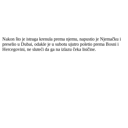
Nakon što je istraga krenula prema njemu, napustio je Njemačku i
preselio u Dubai, odakle je u subotu ujutro poletio prema Bosni i
Hercegovini, ne sluteći da ga na izlazu čeka lisičine.