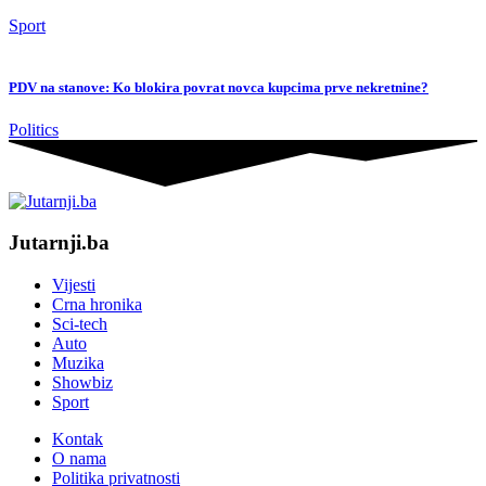
Sport
PDV na stanove: Ko blokira povrat novca kupcima prve nekretnine?
Politics
Jutarnji.ba
Vijesti
Crna hronika
Sci-tech
Auto
Muzika
Showbiz
Sport
Kontak
O nama
Politika privatnosti