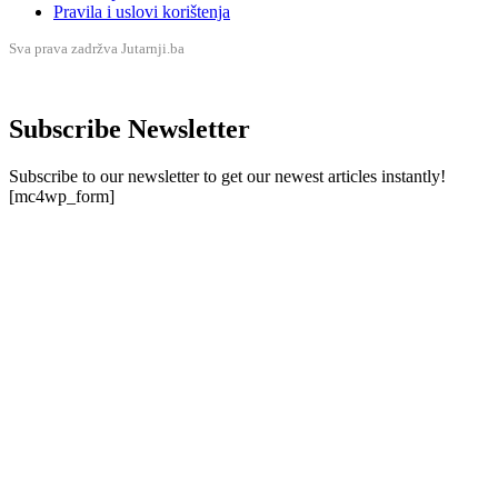
Pravila i uslovi korištenja
Sva prava zadržva Jutarnji.ba
Subscribe Newsletter
Subscribe to our newsletter to get our newest articles instantly!
[mc4wp_form]