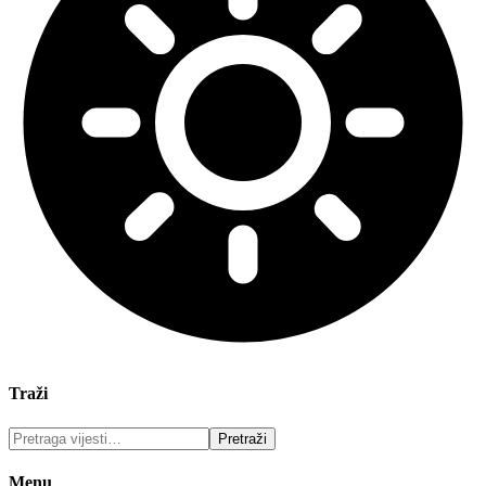
Traži
Menu