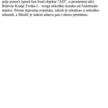
prije
ponoći
ispred
fast
food
objekta “
AD”,
u
prometnoj
ulici
Bulevar
Kralja
Tvrtka
I –
svega
nekoliko
koraka
od
Autobuske
stanice.
Prema
izjavama
svjedoka,
sukob
je
eskalirao
u
nekoliko
sekundi,
a
Muslić
je
nakon
udarca
pao
i
ubrzo
preminuo.