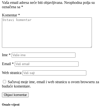
Vaša email adresa neće biti objavljivana.
Neophodna polja su
označena sa
*
Komentar
*
Ime
*
Email
*
Web stranica
Sačuvaj moje ime, email i web stranicu u ovom browseru za
buduće komentare.
Ostale vijesti