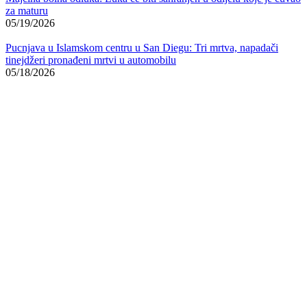
za maturu
05/19/2026
Pucnjava u Islamskom centru u San Diegu: Tri mrtva, napadači
tinejdžeri pronađeni mrtvi u automobilu
05/18/2026