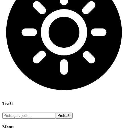
Traži
Menu