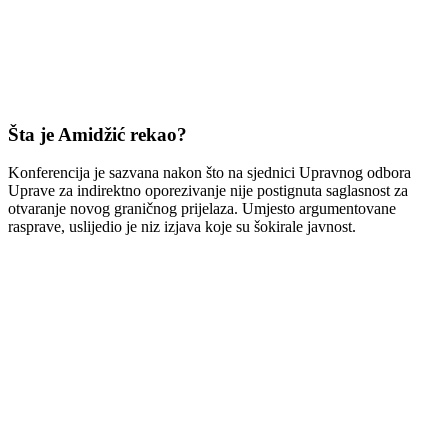
Šta je Amidžić rekao?
Konferencija je sazvana nakon što na sjednici Upravnog odbora
Uprave za indirektno oporezivanje nije postignuta saglasnost za
otvaranje novog graničnog prijelaza. Umjesto argumentovane
rasprave, uslijedio je niz izjava koje su šokirale javnost.