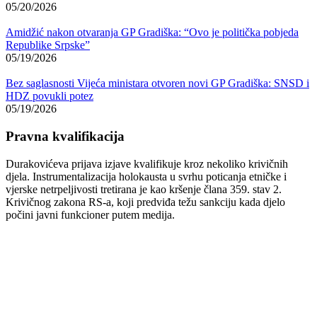
05/20/2026
Amidžić nakon otvaranja GP Gradiška: “Ovo je politička pobjeda
Republike Srpske”
05/19/2026
Bez saglasnosti Vijeća ministara otvoren novi GP Gradiška: SNSD i
HDZ povukli potez
05/19/2026
Pravna kvalifikacija
Durakovićeva prijava izjave kvalifikuje kroz nekoliko krivičnih
djela. Instrumentalizacija holokausta u svrhu poticanja etničke i
vjerske netrpeljivosti tretirana je kao kršenje člana 359. stav 2.
Krivičnog zakona RS-a, koji predviđa težu sankciju kada djelo
počini javni funkcioner putem medija.