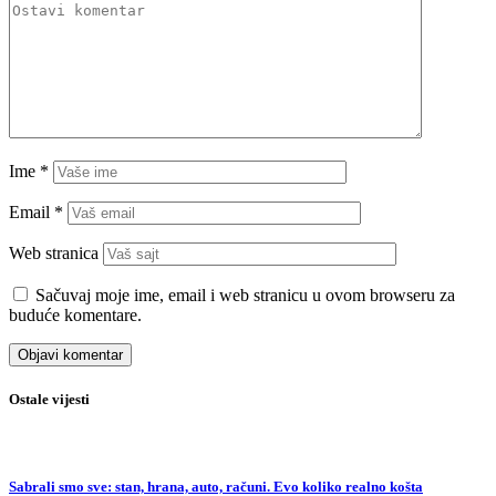
Ime
*
Email
*
Web stranica
Sačuvaj moje ime, email i web stranicu u ovom browseru za
buduće komentare.
Ostale vijesti
Sabrali smo sve: stan, hrana, auto, računi. Evo koliko realno košta