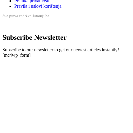
Politika privatnosti
Pravila i uslovi korištenja
Sva prava zadržva Jutarnji.ba
Subscribe Newsletter
Subscribe to our newsletter to get our newest articles instantly!
[mc4wp_form]