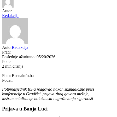
Autor
Redakcija
Autor
Redakcija
Prati:
Poslednje ažurirano: 05/20/2026
Podeli
2 min čitanja
Foto: Bosnainfo.ba
Podeli
Potpredsjednik RS-a reagovao nakon skandalozne press
konferencije u Gradišci ,prijava zbog govora mržnje,
instrumentalizacije holokausta i ugrožavanja sigurnosti
Prijava u Banja Luci