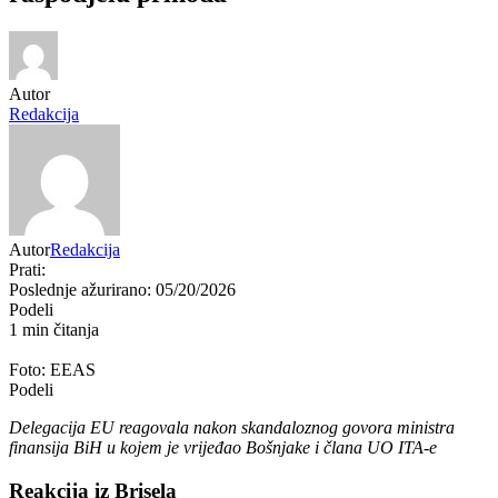
Autor
Redakcija
Autor
Redakcija
Prati:
Poslednje ažurirano: 05/20/2026
Podeli
1 min čitanja
Foto: EEAS
Podeli
Delegacija EU reagovala nakon skandaloznog govora ministra
finansija BiH u kojem je vrijeđao Bošnjake i člana UO ITA-e
Reakcija iz Brisela