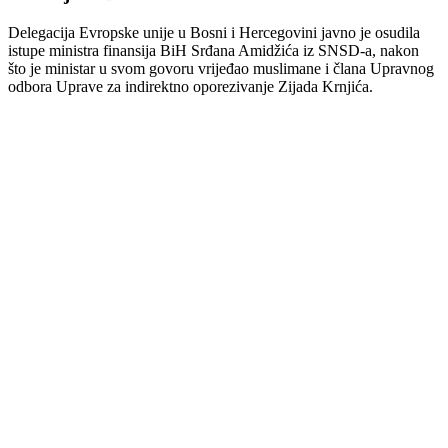
Delegacija Evropske unije u Bosni i Hercegovini javno je osudila
istupe ministra finansija BiH Srđana Amidžića iz SNSD-a, nakon
što je ministar u svom govoru vrijeđao muslimane i člana Upravnog
odbora Uprave za indirektno oporezivanje Zijada Krnjića.