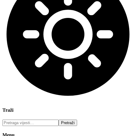
Traži
Menu