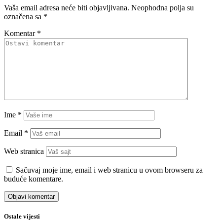
Vaša email adresa neće biti objavljivana.
Neophodna polja su
označena sa
*
Komentar
*
Ime
*
Email
*
Web stranica
Sačuvaj moje ime, email i web stranicu u ovom browseru za
buduće komentare.
Ostale vijesti