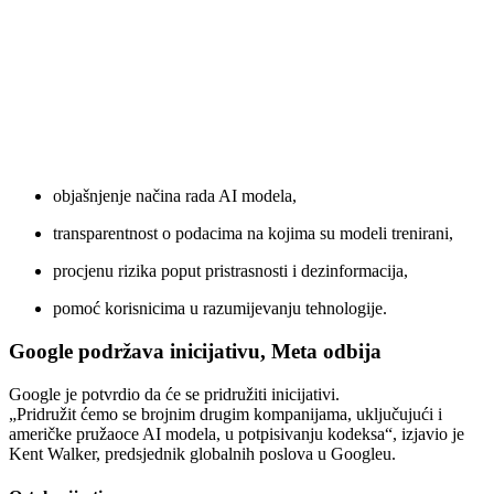
objašnjenje načina rada AI modela,
transparentnost o podacima na kojima su modeli trenirani,
procjenu rizika poput pristrasnosti i dezinformacija,
pomoć korisnicima u razumijevanju tehnologije.
Google podržava inicijativu, Meta odbija
Google je potvrdio da će se pridružiti inicijativi.
„Pridružit ćemo se brojnim drugim kompanijama, uključujući i
američke pružaoce AI modela, u potpisivanju kodeksa“, izjavio je
Kent Walker, predsjednik globalnih poslova u Googleu.