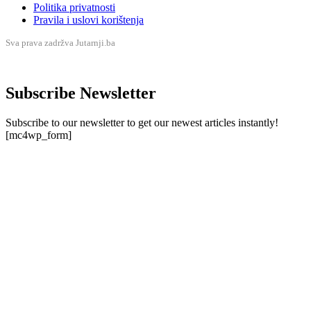
Politika privatnosti
Pravila i uslovi korištenja
Sva prava zadržva Jutarnji.ba
Subscribe Newsletter
Subscribe to our newsletter to get our newest articles instantly!
[mc4wp_form]