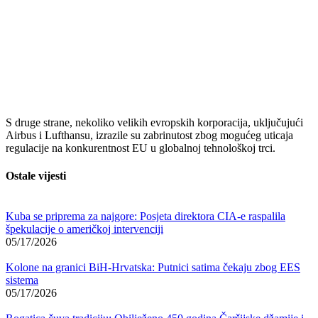
S druge strane, nekoliko velikih evropskih korporacija, uključujući
Airbus i Lufthansu, izrazile su zabrinutost zbog mogućeg uticaja
regulacije na konkurentnost EU u globalnoj tehnološkoj trci.
Ostale vijesti
Kuba se priprema za najgore: Posjeta direktora CIA-e raspalila
špekulacije o američkoj intervenciji
05/17/2026
Kolone na granici BiH-Hrvatska: Putnici satima čekaju zbog EES
sistema
05/17/2026