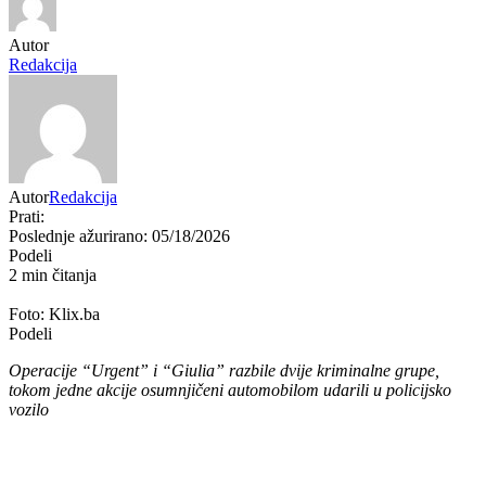
Autor
Redakcija
Autor
Redakcija
Prati:
Poslednje ažurirano: 05/18/2026
Podeli
2 min čitanja
Foto: Klix.ba
Podeli
Operacije “Urgent” i “Giulia” razbile dvije kriminalne grupe,
tokom jedne akcije osumnjičeni automobilom udarili u policijsko
vozilo