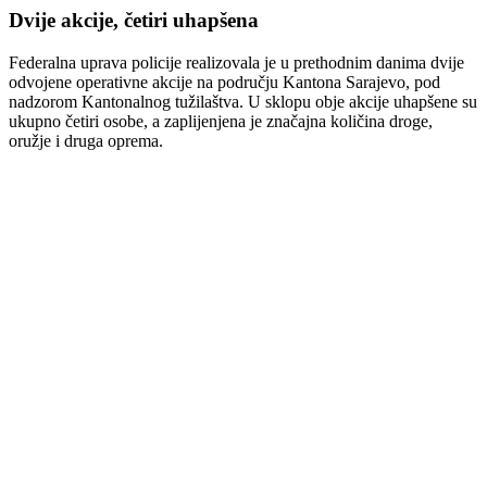
Dvije akcije, četiri uhapšena
Federalna uprava policije realizovala je u prethodnim danima dvije
odvojene operativne akcije na području Kantona Sarajevo, pod
nadzorom Kantonalnog tužilaštva. U sklopu obje akcije uhapšene su
ukupno četiri osobe, a zaplijenjena je značajna količina droge,
oružje i druga oprema.