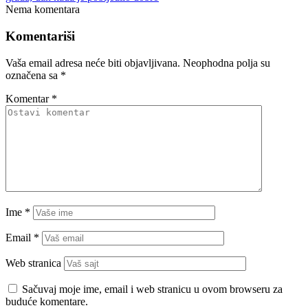
Nema komentara
Komentariši
Vaša email adresa neće biti objavljivana.
Neophodna polja su
označena sa
*
Komentar
*
Ime
*
Email
*
Web stranica
Sačuvaj moje ime, email i web stranicu u ovom browseru za
buduće komentare.