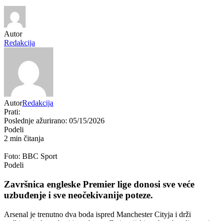
Autor
Redakcija
Autor
Redakcija
Prati:
Poslednje ažurirano: 05/15/2026
Podeli
2 min čitanja
Foto: BBC Sport
Podeli
Završnica engleske Premier lige donosi sve veće
uzbuđenje i sve neočekivanije poteze.
Arsenal je trenutno dva boda ispred Manchester Cityja i drži