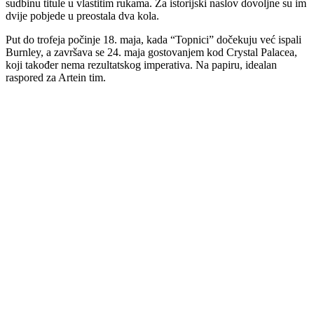
sudbinu titule u vlastitim rukama. Za istorijski naslov dovoljne su im
dvije pobjede u preostala dva kola.
Put do trofeja počinje 18. maja, kada “Topnici” dočekuju već ispali
Burnley, a završava se 24. maja gostovanjem kod Crystal Palacea,
koji također nema rezultatskog imperativa. Na papiru, idealan
raspored za Artein tim.