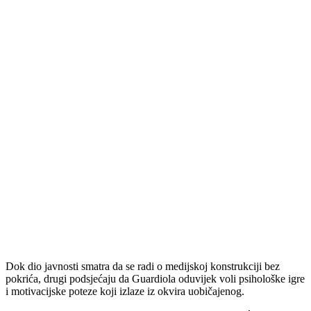
Dok dio javnosti smatra da se radi o medijskoj konstrukciji bez
pokrića, drugi podsjećaju da Guardiola oduvijek voli psihološke igre
i motivacijske poteze koji izlaze iz okvira uobičajenog.