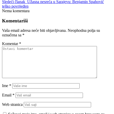
Sledeći članak
Užasna nesreća u Sarajevu: Benjamin Spahović
teško povrijeđen
Nema komentara
Komentariši
Vaša email adresa neće biti objavljivana.
Neophodna polja su
označena sa
*
Komentar
*
Ime
*
Email
*
Web stranica