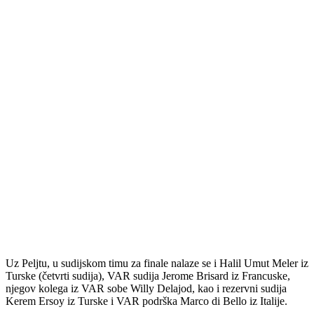
Uz Peljtu, u sudijskom timu za finale nalaze se i Halil Umut Meler iz
Turske (četvrti sudija), VAR sudija Jerome Brisard iz Francuske,
njegov kolega iz VAR sobe Willy Delajod, kao i rezervni sudija
Kerem Ersoy iz Turske i VAR podrška Marco di Bello iz Italije.