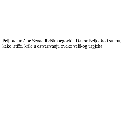
Peljtov tim čine Senad Ibrišimbegović i Davor Beljo, koji su mu,
kako ističe, krila u ostvarivanju ovako velikog uspjeha.