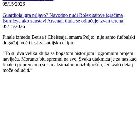
05/15/2026
Guardiola igra prljavo? Navodno nudi Rolex satove igračima
Burnleya ako zaustavi Arsenal, titula se odlučuje izvan terena
05/15/2026
Finale između Betisa i Chelseaja, smatra Peljto, nije samo fudbalski
događaj, već i test za sudijsku ekipu.
“To su dva velika kluba sa bogatom historijom i ogromnim brojem
navijača. Moramo biti spremni na sve. Svaka utakmica je za nas kao
finale i pripremamo se s maksimalnom ozbiljnošću, jer svaki detalj
može odlučiti.”