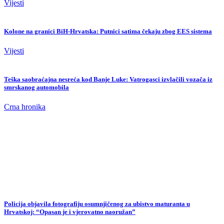
Vijesti
Kolone na granici BiH-Hrvatska: Putnici satima čekaju zbog EES sistema
Vijesti
Teška saobraćajna nesreća kod Banje Luke: Vatrogasci izvlačili vozača iz
smrskanog automobila
Crna hronika
Policija objavila fotografiju osumnjičenog za ubistvo maturanta u
Hrvatskoj: “Opasan je i vjerovatno naoružan”