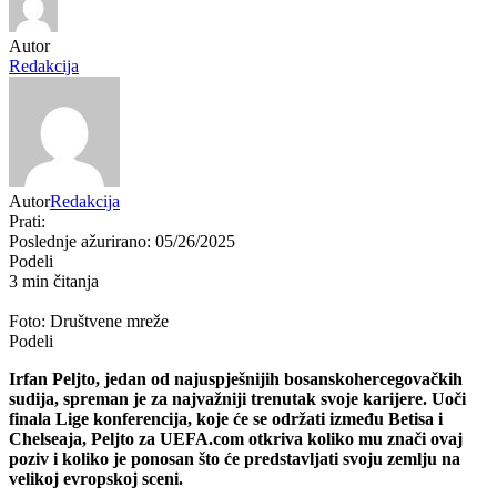
Autor
Redakcija
Autor
Redakcija
Prati:
Poslednje ažurirano: 05/26/2025
Podeli
3 min čitanja
Foto: Društvene mreže
Podeli
Irfan Peljto, jedan od najuspješnijih bosanskohercegovačkih
sudija, spreman je za najvažniji trenutak svoje karijere. Uoči
finala Lige konferencija, koje će se održati između Betisa i
Chelseaja, Peljto za UEFA.com otkriva koliko mu znači ovaj
poziv i koliko je ponosan što će predstavljati svoju zemlju na
velikoj evropskoj sceni.