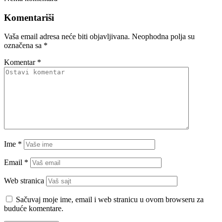
Komentariši
Vaša email adresa neće biti objavljivana.
Neophodna polja su
označena sa
*
Komentar
*
Ime
*
Email
*
Web stranica
Sačuvaj moje ime, email i web stranicu u ovom browseru za
buduće komentare.