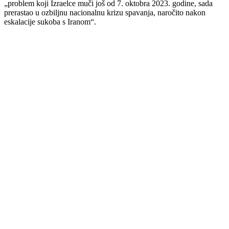
„problem koji Izraelce muči još od 7. oktobra 2023. godine, sada
prerastao u ozbiljnu nacionalnu krizu spavanja, naročito nakon
eskalacije sukoba s Iranom“.