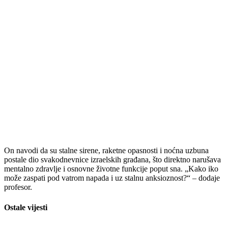
On navodi da su stalne sirene, raketne opasnosti i noćna uzbuna
postale dio svakodnevnice izraelskih građana, što direktno narušava
mentalno zdravlje i osnovne životne funkcije poput sna. „Kako iko
može zaspati pod vatrom napada i uz stalnu anksioznost?“ – dodaje
profesor.
Ostale vijesti