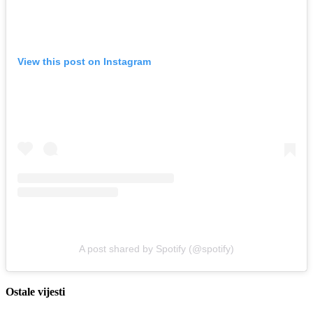
View this post on Instagram
A post shared by Spotify (@spotify)
Ostale vijesti