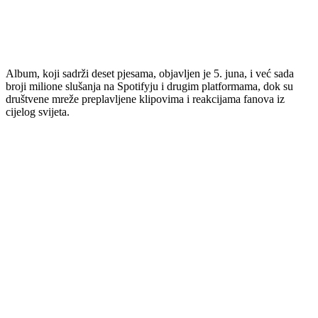
Album, koji sadrži deset pjesama, objavljen je 5. juna, i već sada
broji milione slušanja na Spotifyju i drugim platformama, dok su
društvene mreže preplavljene klipovima i reakcijama fanova iz
cijelog svijeta.