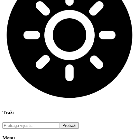
Traži
Menu