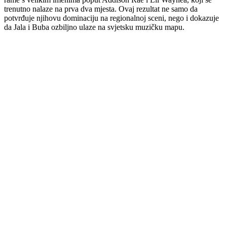
trenutno nalaze na prva dva mjesta. Ovaj rezultat ne samo da
potvrđuje njihovu dominaciju na regionalnoj sceni, nego i dokazuje
da Jala i Buba ozbiljno ulaze na svjetsku muzičku mapu.