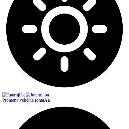
Promena veličine fonta
Aa