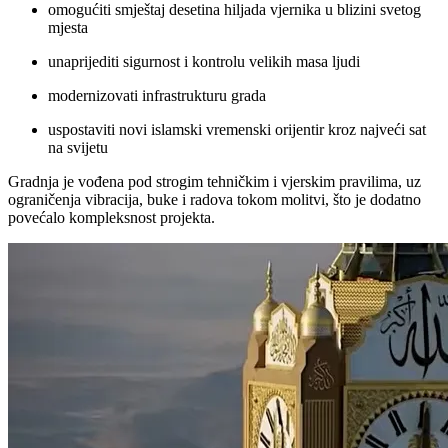
omogućiti smještaj desetina hiljada vjernika u blizini svetog
mjesta
unaprijediti sigurnost i kontrolu velikih masa ljudi
modernizovati infrastrukturu grada
uspostaviti novi islamski vremenski orijentir kroz najveći sat
na svijetu
Gradnja je vođena pod strogim tehničkim i vjerskim pravilima, uz
ograničenja vibracija, buke i radova tokom molitvi, što je dodatno
povećalo kompleksnost projekta.