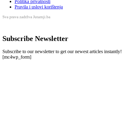
Politika privatnosti
Pravila i uslovi korištenja
Sva prava zadržva Jutarnji.ba
Subscribe Newsletter
Subscribe to our newsletter to get our newest articles instantly!
[mc4wp_form]