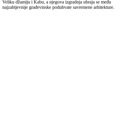
Veliku džamiju i Kabu, a njegova izgradnja ubraja se među
najzahtjevnije građevinske poduhvate savremene arhitekture.