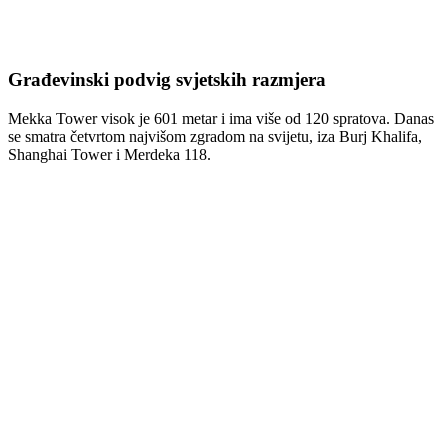
Građevinski podvig svjetskih razmjera
Mekka Tower visok je 601 metar i ima više od 120 spratova. Danas
se smatra četvrtom najvišom zgradom na svijetu, iza
Burj Khalifa
,
Shanghai Tower
i
Merdeka 118
.