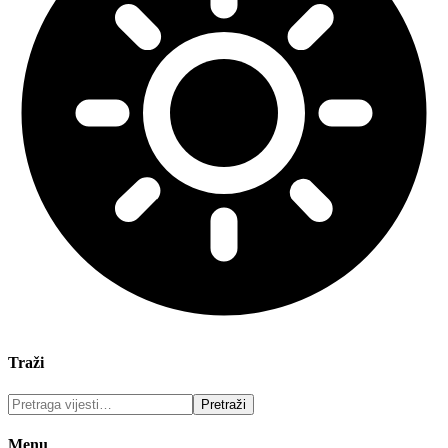
Traži
Menu