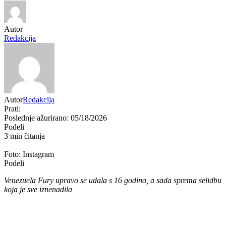
Autor
Redakcija
Autor
Redakcija
Prati:
Poslednje ažurirano: 05/18/2026
Podeli
3 min čitanja
Foto: Instagram
Podeli
Venezuela Fury upravo se udala s 16 godina, a sada sprema selidbu
koja je sve iznenadila