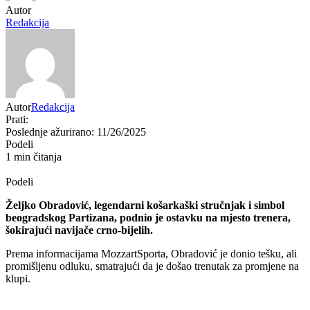
Autor
Redakcija
Autor
Redakcija
Prati:
Poslednje ažurirano: 11/26/2025
Podeli
1 min čitanja
Podeli
Željko Obradović, legendarni košarkaški stručnjak i simbol
beogradskog Partizana, podnio je ostavku na mjesto trenera,
šokirajući navijače crno-bijelih.
Prema informacijama MozzartSporta, Obradović je donio tešku, ali
promišljenu odluku, smatrajući da je došao trenutak za promjene na
klupi.