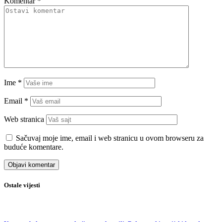
Komentar
*
Ime
*
Email
*
Web stranica
Sačuvaj moje ime, email i web stranicu u ovom browseru za
buduće komentare.
Ostale vijesti