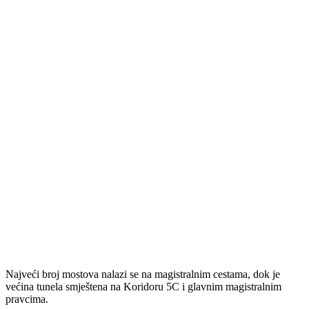
Najveći broj mostova nalazi se na magistralnim cestama, dok je
većina tunela smještena na Koridoru 5C i glavnim magistralnim
pravcima.