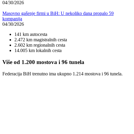
04/30/2026
Masovno gašenje firmi u BiH: U nekoliko dana propalo 59
kompanija
04/30/2026
141 km autocesta
2.472 km magistralnih cesta
2.602 km regionalnih cesta
14.005 km lokalnih cesta
Više od 1.200 mostova i 96 tunela
Federacija BiH trenutno ima ukupno 1.214 mostova i 96 tunela.