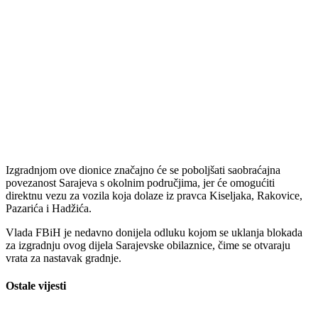
Izgradnjom ove dionice značajno će se poboljšati saobraćajna
povezanost Sarajeva s okolnim područjima, jer će omogućiti
direktnu vezu za vozila koja dolaze iz pravca Kiseljaka, Rakovice,
Pazarića i Hadžića.
Vlada FBiH je nedavno donijela odluku kojom se uklanja blokada
za izgradnju ovog dijela Sarajevske obilaznice, čime se otvaraju
vrata za nastavak gradnje.
Ostale vijesti