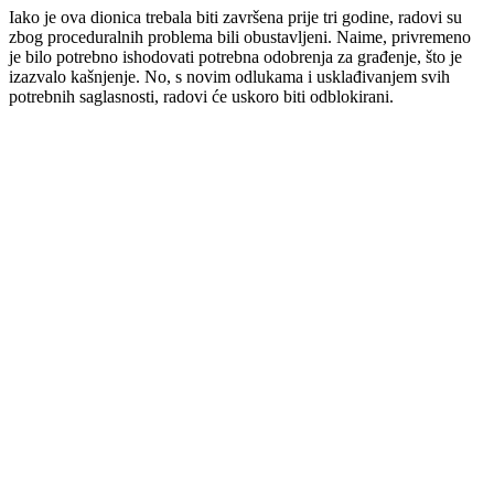
Iako je ova dionica trebala biti završena prije tri godine, radovi su
zbog proceduralnih problema bili obustavljeni. Naime, privremeno
je bilo potrebno ishodovati potrebna odobrenja za građenje, što je
izazvalo kašnjenje. No, s novim odlukama i usklađivanjem svih
potrebnih saglasnosti, radovi će uskoro biti odblokirani.