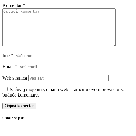
Komentar
*
Ime
*
Email
*
Web stranica
Sačuvaj moje ime, email i web stranicu u ovom browseru za
buduće komentare.
Ostale vijesti