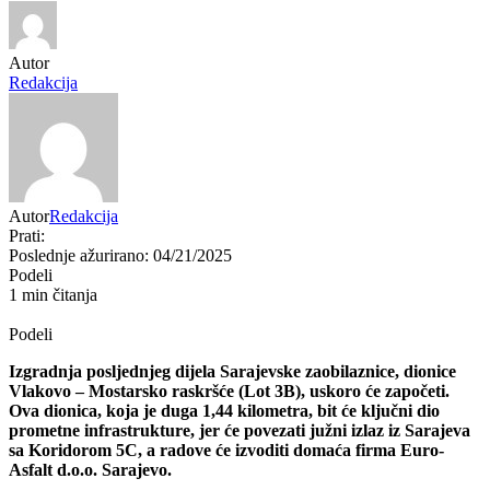
Autor
Redakcija
Autor
Redakcija
Prati:
Poslednje ažurirano: 04/21/2025
Podeli
1 min čitanja
Podeli
Izgradnja posljednjeg dijela Sarajevske zaobilaznice, dionice
Vlakovo – Mostarsko raskršće (Lot 3B), uskoro će započeti.
Ova dionica, koja je duga 1,44 kilometra, bit će ključni dio
prometne infrastrukture, jer će povezati južni izlaz iz Sarajeva
sa Koridorom 5C, a radove će izvoditi domaća firma Euro-
Asfalt d.o.o. Sarajevo.