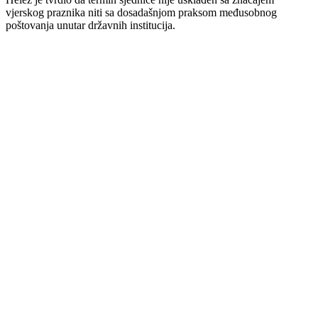
vjerskog praznika niti sa dosadašnjom praksom međusobnog
poštovanja unutar državnih institucija.