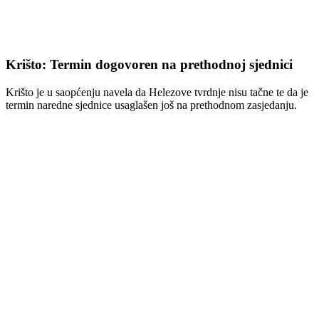
Krišto: Termin dogovoren na prethodnoj sjednici
Krišto je u saopćenju navela da Helezove tvrdnje nisu tačne te da je
termin naredne sjednice usaglašen još na prethodnom zasjedanju.