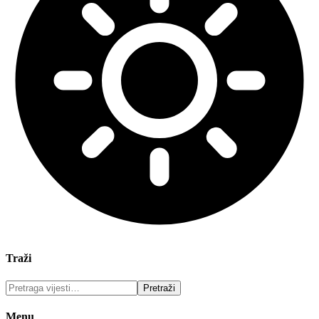
Traži
Menu