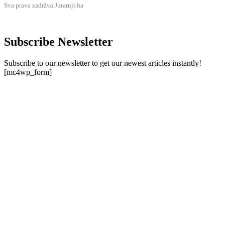
Sva prava zadržva Jutarnji.ba
Subscribe Newsletter
Subscribe to our newsletter to get our newest articles instantly!
[mc4wp_form]