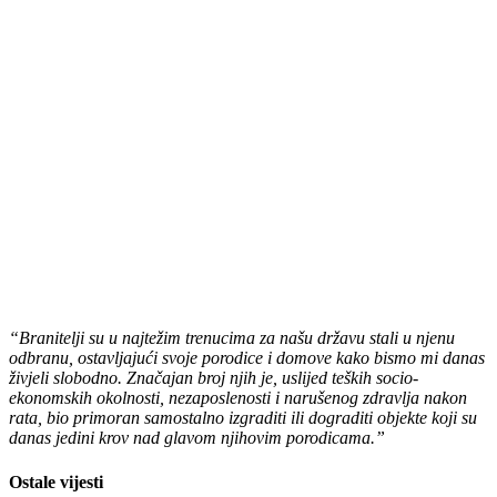
“Branitelji su u najtežim trenucima za našu državu stali u njenu
odbranu, ostavljajući svoje porodice i domove kako bismo mi danas
živjeli slobodno. Značajan broj njih je, uslijed teških socio-
ekonomskih okolnosti, nezaposlenosti i narušenog zdravlja nakon
rata, bio primoran samostalno izgraditi ili dograditi objekte koji su
danas jedini krov nad glavom njihovim porodicama.”
Ostale vijesti