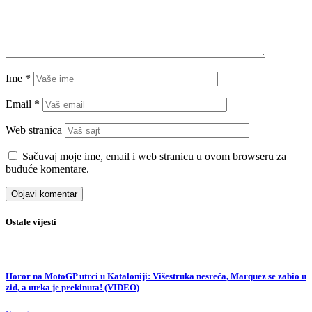
Ime
*
Email
*
Web stranica
Sačuvaj moje ime, email i web stranicu u ovom browseru za
buduće komentare.
Ostale vijesti
Horor na MotoGP utrci u Kataloniji: Višestruka nesreća, Marquez se zabio u
zid, a utrka je prekinuta! (VIDEO)