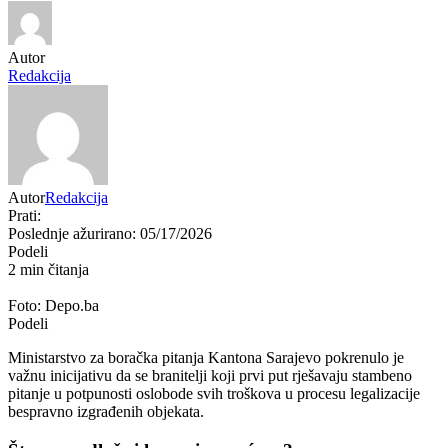
Autor
Redakcija
Autor
Redakcija
Prati:
Poslednje ažurirano: 05/17/2026
Podeli
2 min čitanja
Foto: Depo.ba
Podeli
Ministarstvo za boračka pitanja Kantona Sarajevo pokrenulo je
važnu inicijativu da se branitelji koji prvi put rješavaju stambeno
pitanje u potpunosti oslobode svih troškova u procesu legalizacije
bespravno izgrađenih objekata.