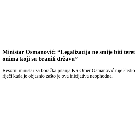
Ministar Osmanović: “Legalizacija ne smije biti teret
onima koji su branili državu”
Resorni ministar za boračka pitanja KS Omer Osmanović nije štedio
riječi kada je objasnio zašto je ova inicijativa neophodna.