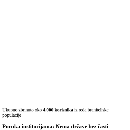
Ukupno zbrinuto oko
4.000 korisnika
iz reda braniteljske
populacije
Poruka institucijama: Nema države bez časti