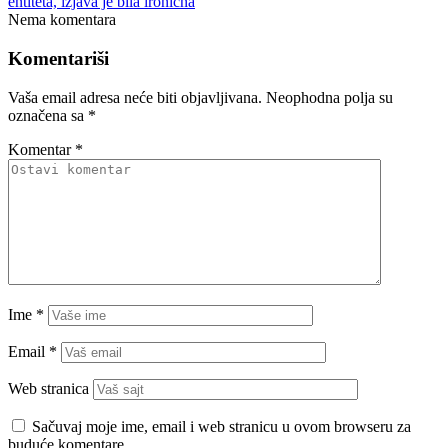
entiteta, izjava je bila ironična
Nema komentara
Komentariši
Vaša email adresa neće biti objavljivana.
Neophodna polja su
označena sa
*
Komentar
*
Ime
*
Email
*
Web stranica
Sačuvaj moje ime, email i web stranicu u ovom browseru za
buduće komentare.