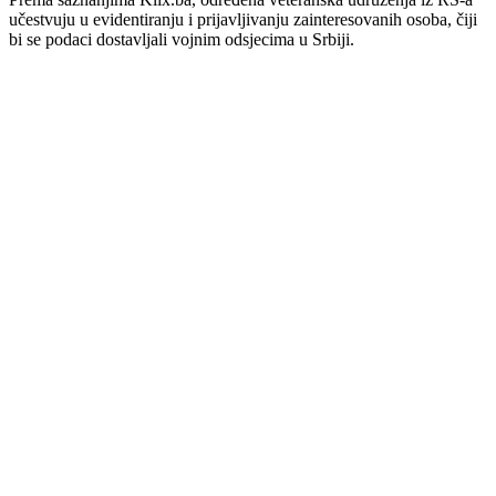
učestvuju u evidentiranju i prijavljivanju zainteresovanih osoba, čiji
bi se podaci dostavljali vojnim odsjecima u Srbiji.