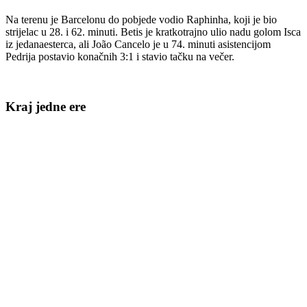
Na terenu je Barcelonu do pobjede vodio Raphinha, koji je bio
strijelac u 28. i 62. minuti. Betis je kratkotrajno ulio nadu golom Isca
iz jedanaesterca, ali João Cancelo je u 74. minuti asistencijom
Pedrija postavio konačnih 3:1 i stavio tačku na večer.
Kraj jedne ere