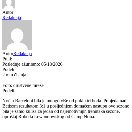
Autor
Redakcija
Autor
Redakcija
Prati:
Poslednje ažurirano: 05/18/2026
Podeli
2 min čitanja
Foto: društvene mreže
Podeli
Noć u Barceloni bila je mnogo više od pukih tri boda. Pobjeda nad
Betisom rezultatom 3:1 u posljednjem domaćem nastupu ove sezone
bila je samo kulisa za jedan od najemotivnijih trenutaka sezone,
oproštaj Roberta Lewandowskog od Camp Noua.