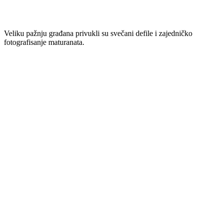
Veliku pažnju građana privukli su svečani defile i zajedničko
fotografisanje maturanata.