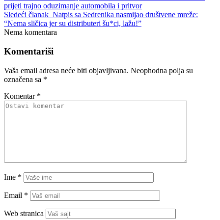
prijeti trajno oduzimanje automobila i pritvor
Sledeći članak
Natpis sa Sedrenika nasmijao društvene mreže:
“Nema sličica jer su distributeri šu*ci, lažu!”
Nema komentara
Komentariši
Vaša email adresa neće biti objavljivana.
Neophodna polja su
označena sa
*
Komentar
*
Ime
*
Email
*
Web stranica