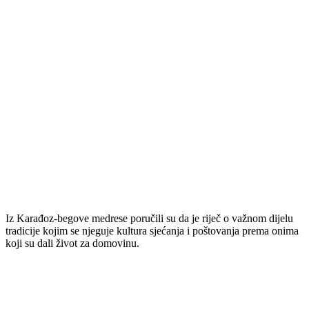
Iz Karađoz-begove medrese poručili su da je riječ o važnom dijelu
tradicije kojim se njeguje kultura sjećanja i poštovanja prema onima
koji su dali život za domovinu.