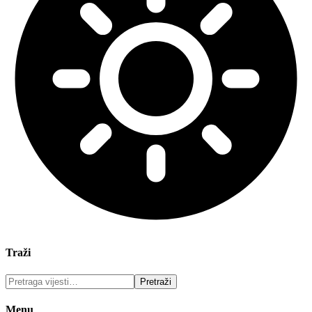
Traži
Menu