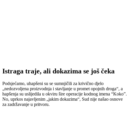
Istraga traje, ali dokazima se još čeka
Podsjećamo, uhapšeni su se sumnjičili za krivično djelo
„nedozvoljena proizvodnja i stavljanje u promet opojnih droga“, a
hapšenja su uslijedila u okviru šire operacije kodnog imena “Koko”.
No, uprkos najavljenim „jakim dokazima“, Sud nije našao osnove
za zadržavanje u pritvoru.