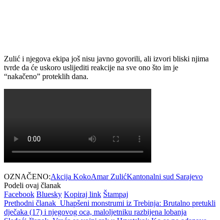
Zulić i njegova ekipa još nisu javno govorili, ali izvori bliski njima
tvrde da će uskoro uslijediti reakcije na sve ono što im je
“nakačeno” proteklih dana.
OZNAČENO:
Akcija Koko
Amar Zulić
Kantonalni sud Sarajevo
Podeli ovaj članak
Facebook
Bluesky
Kopiraj link
Štampaj
Prethodni članak
Uhapšeni monstrumi iz Trebinja: Brutalno pretukli
dječaka (17) i njegovog oca, maloljetniku razbijena lobanja