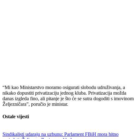
“Mi kao Ministarstvo moramo osigurati slobodu udruživanja, a
nikako dopustiti privatizaciju jednog kluba. Privatizacija možda
danas izgleda fino, ali pitanje je što će se sutra dogoditi s imovinom
Željezničara”, poručio je ministar.
Ostale vijesti
Sindikalisti udaraju na uzbunu: Parlament FBiH mora hitno