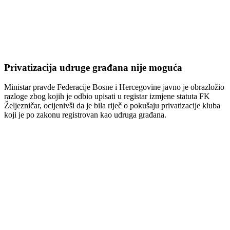
Privatizacija udruge građana nije moguća
Ministar pravde Federacije Bosne i Hercegovine javno je obrazložio
razloge zbog kojih je odbio upisati u registar izmjene statuta FK
Željezničar, ocijenivši da je bila riječ o pokušaju privatizacije kluba
koji je po zakonu registrovan kao udruga građana.