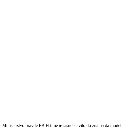
Ministarstvo pravde FBiH time je jasno stavilo do znanja da model