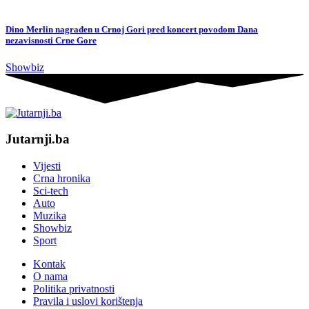
Dino Merlin nagrađen u Crnoj Gori pred koncert povodom Dana
nezavisnosti Crne Gore
Showbiz
Jutarnji.ba
Vijesti
Crna hronika
Sci-tech
Auto
Muzika
Showbiz
Sport
Kontak
O nama
Politika privatnosti
Pravila i uslovi korištenja