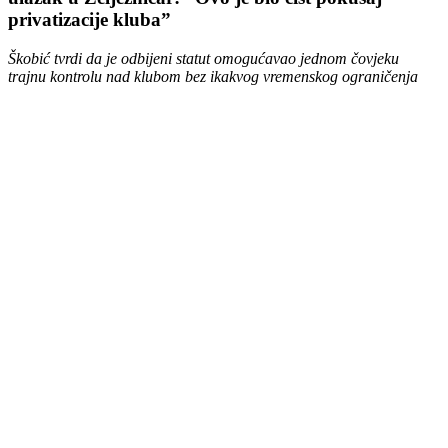
privatizacije kluba”
Škobić tvrdi da je odbijeni statut omogućavao jednom čovjeku
trajnu kontrolu nad klubom bez ikakvog vremenskog ograničenja