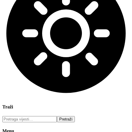
Traži
Menu