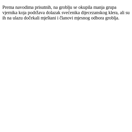
Prema navodima prisutnih, na groblju se okupila manja grupa
vjernika koja podržava dolazak svećenika dijecezanskog klera, ali su
ih na ulazu dočekali mještani i članovi mjesnog odbora groblja.