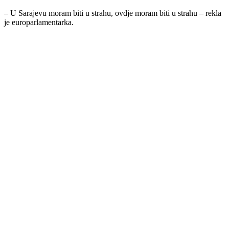
– U Sarajevu moram biti u strahu, ovdje moram biti u strahu – rekla
je europarlamentarka.