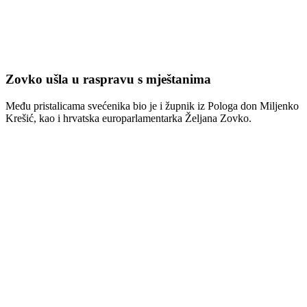
Zovko ušla u raspravu s mještanima
Među pristalicama svećenika bio je i župnik iz Pologa don Miljenko
Krešić, kao i hrvatska europarlamentarka
Željana Zovko
.