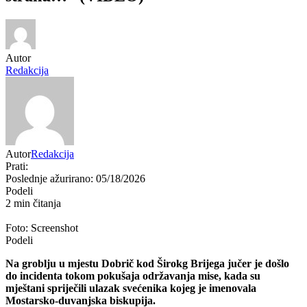
Autor
Redakcija
Autor
Redakcija
Prati:
Poslednje ažurirano: 05/18/2026
Podeli
2 min čitanja
Foto: Screenshot
Podeli
Na groblju u mjestu Dobrič kod
Širokg Brijega
jučer je došlo
do incidenta tokom pokušaja održavanja mise, kada su
mještani spriječili ulazak svećenika kojeg je imenovala
Mostarsko-duvanjska biskupija
.