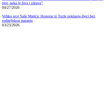
njoj, neka je živa i zdrava”
04/27/2026
Veliko srce Saše Matića: Honorar iz Tuzle poklanja djeci bez
roditeljskog staranja
03/23/2026