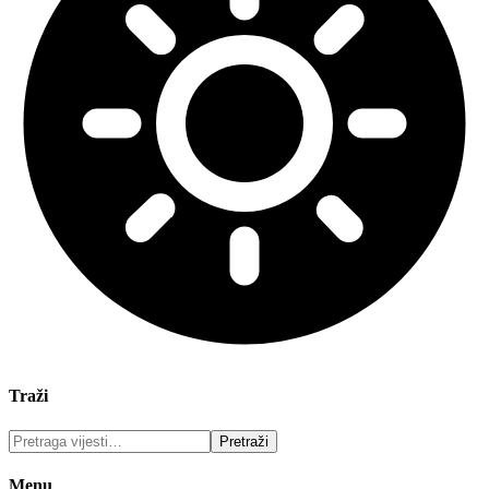
Traži
Menu