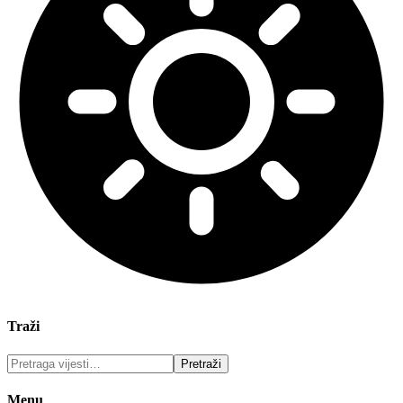
Traži
Menu