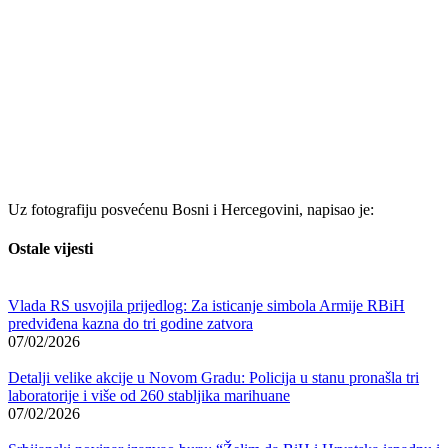
Uz fotografiju posvećenu Bosni i Hercegovini, napisao je:
Ostale vijesti
Vlada RS usvojila prijedlog: Za isticanje simbola Armije RBiH
predviđena kazna do tri godine zatvora
07/02/2026
Detalji velike akcije u Novom Gradu: Policija u stanu pronašla tri
laboratorije i više od 260 stabljika marihuane
07/02/2026