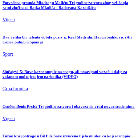
Potvrđena presuda Miodragu Maliću: Tri godine zatvora zbog veličanja
ratni zločinaca Ratka Mladića i Radovana Karadžića
Vijesti
Dva velika bh. talenta dobila poziv iz Real Madrida: Harun Sadiković i Ali
Čopra putuju u Španiju
Sport
Slučajevi X: Nove kazne stupile na snagu, ali nesavjesni vozači i dalje za
volanom pod utjecajem narkotika (VIDEO)
Crna hronika
Osuđen Denis Prcić: Tri godine zatvora i obaveza da vrati novac studentima
Vijesti
Tužan kraj potrage u BiH: Iz Save izvučeno tijelo muškarca koji se utopio