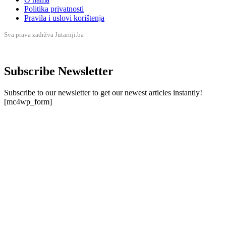
Politika privatnosti
Pravila i uslovi korištenja
Sva prava zadržva Jutarnji.ba
Subscribe Newsletter
Subscribe to our newsletter to get our newest articles instantly!
[mc4wp_form]