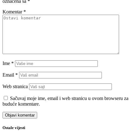
označena sa
*
Komentar
*
Ime
*
Email
*
Web stranica
Sačuvaj moje ime, email i web stranicu u ovom browseru za
buduće komentare.
Ostale vijesti