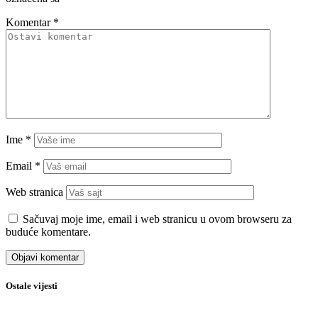
Komentar
*
Ime
*
Email
*
Web stranica
Sačuvaj moje ime, email i web stranicu u ovom browseru za
buduće komentare.
Ostale vijesti