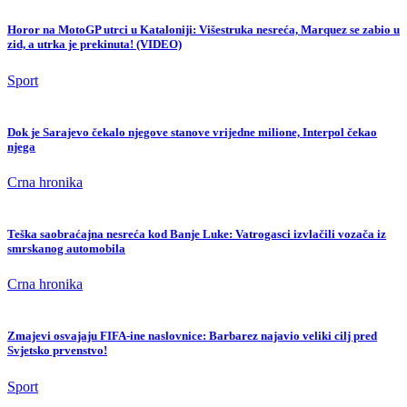
Horor na MotoGP utrci u Kataloniji: Višestruka nesreća, Marquez se zabio u
zid, a utrka je prekinuta! (VIDEO)
Sport
Dok je Sarajevo čekalo njegove stanove vrijedne milione, Interpol čekao
njega
Crna hronika
Teška saobraćajna nesreća kod Banje Luke: Vatrogasci izvlačili vozača iz
smrskanog automobila
Crna hronika
Zmajevi osvajaju FIFA-ine naslovnice: Barbarez najavio veliki cilj pred
Svjetsko prvenstvo!
Sport