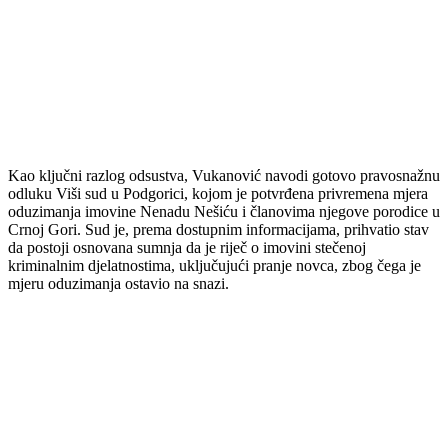
Kao ključni razlog odsustva, Vukanović navodi gotovo pravosnažnu
odluku Viši sud u Podgorici, kojom je potvrđena privremena mjera
oduzimanja imovine Nenadu Nešiću i članovima njegove porodice u
Crnoj Gori. Sud je, prema dostupnim informacijama, prihvatio stav
da postoji osnovana sumnja da je riječ o imovini stečenoj
kriminalnim djelatnostima, uključujući pranje novca, zbog čega je
mjeru oduzimanja ostavio na snazi.