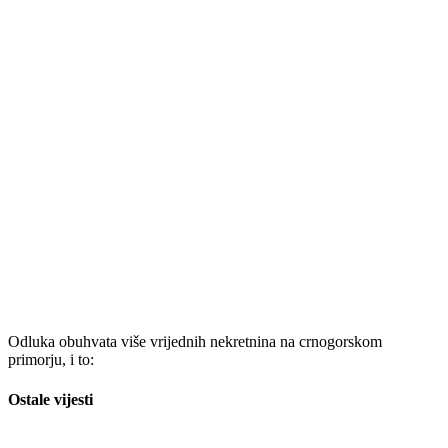
Odluka obuhvata više vrijednih nekretnina na crnogorskom
primorju, i to:
Ostale vijesti