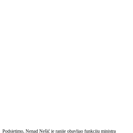
Podsjetimo, Nenad Nešić je ranije obavljao funkciju ministra