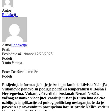
Autor
Redakcija
Autor
Redakcija
Prati:
Poslednje ažurirano: 12/28/2025
Podeli
3 min čitanja
Foto: Društvene mreže
Podeli
Posljednje informacije koje je iznio poslanik i aktivista Nebojša
Vukanović ponovo su podigle političku temperaturu u Bosna i
Hercegovina. Vukanović tvrdi da izostanak Nenad Nešić s
važnog sastanka vladajuće koalicije u Banja Luka ima daleko
ozbiljnije implikacije od pukog političkog neslaganja, te da je
povezan s pravosudnim postupcima koji se protiv Nešića vode u