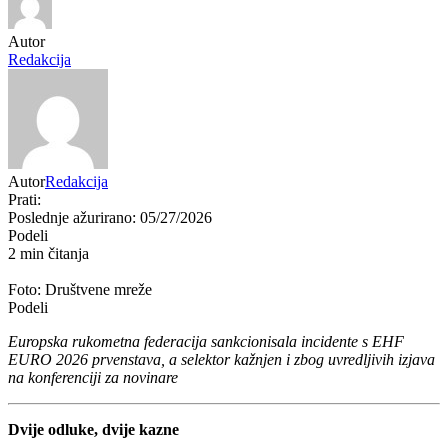
Autor
Redakcija
Autor
Redakcija
Prati:
Poslednje ažurirano: 05/27/2026
Podeli
2 min čitanja
Foto: Društvene mreže
Podeli
Europska rukometna federacija sankcionisala incidente s EHF
EURO 2026 prvenstava, a selektor kažnjen i zbog uvredljivih izjava
na konferenciji za novinare
Dvije odluke, dvije kazne