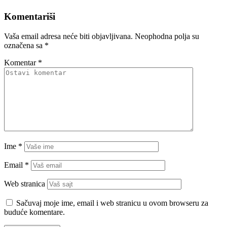
Komentariši
Vaša email adresa neće biti objavljivana.
Neophodna polja su
označena sa
*
Komentar
*
Ime
*
Email
*
Web stranica
Sačuvaj moje ime, email i web stranicu u ovom browseru za
buduće komentare.