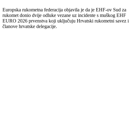
Europska rukometna federacija objavila je da je EHF-ov Sud za
rukomet donio dvije odluke vezane uz incidente s muškog EHF
EURO 2026 prvenstva koji uključuju Hrvatski rukometni savez i
članove hrvatske delegacije.