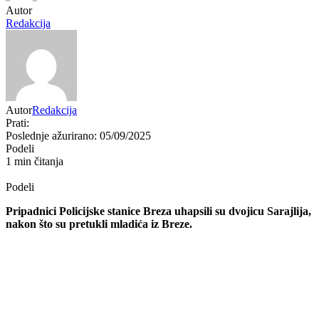
Autor
Redakcija
Autor
Redakcija
Prati:
Poslednje ažurirano: 05/09/2025
Podeli
1 min čitanja
Podeli
Pripadnici Policijske stanice Breza uhapsili su dvojicu Sarajlija,
nakon što su pretukli mladića iz Breze.