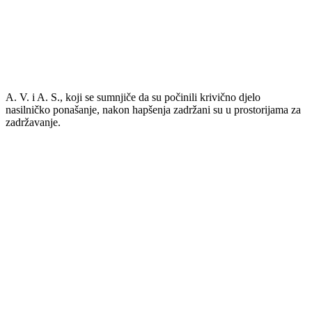
A. V. i A. S., koji se sumnjiče da su počinili krivično djelo
nasilničko ponašanje, nakon hapšenja zadržani su u prostorijama za
zadržavanje.