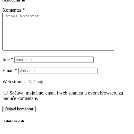
Komentar
*
Ime
*
Email
*
Web stranica
Sačuvaj moje ime, email i web stranicu u ovom browseru za
buduće komentare.
Ostale vijesti