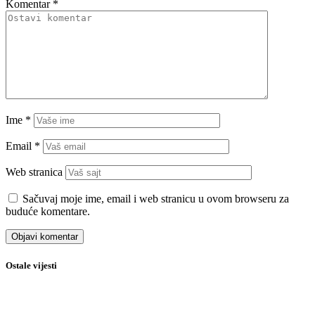
Komentar
*
Ime
*
Email
*
Web stranica
Sačuvaj moje ime, email i web stranicu u ovom browseru za
buduće komentare.
Ostale vijesti