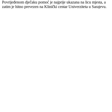
Povrijeđenom dječaku pomoć je najprije ukazana na licu mjesta, a
zatim je hitno prevezen na Klinički centar Univerziteta u Sarajevu.