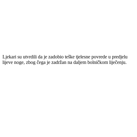
Ljekari su utvrdili da je zadobio teške tjelesne povrede u predjelu
lijeve noge, zbog čega je zadržan na daljem bolničkom liječenju.