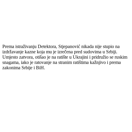
Prema istraživanju Detektora, Stjepanović nikada nije stupio na
izdržavanje kazne koja mu je izrečena pred sudovima u Srbiji.
Umjesto zatvora, otišao je na ratište u Ukrajini i pridružio se ruskim
snagama, iako je ratovanje na stranim ratištima kažnjivo i prema
zakonima Srbije i BiH.