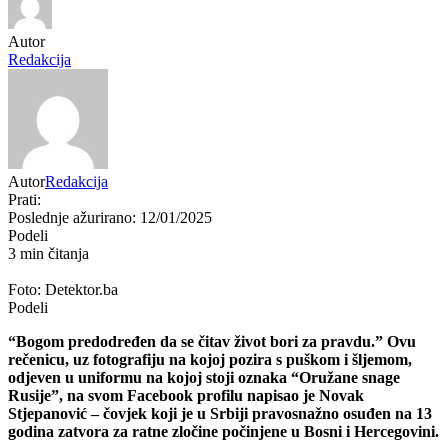
Autor
Redakcija
Autor
Redakcija
Prati:
Poslednje ažurirano: 12/01/2025
Podeli
3 min čitanja
Foto: Detektor.ba
Podeli
“Bogom predodređen da se čitav život bori za pravdu.” Ovu
rečenicu, uz fotografiju na kojoj pozira s puškom i šljemom,
odjeven u uniformu na kojoj stoji oznaka “Oružane snage
Rusije”, na svom Facebook profilu napisao je Novak
Stjepanović – čovjek koji je u Srbiji pravosnažno osuđen na 13
godina zatvora za ratne zločine počinjene u Bosni i Hercegovini.