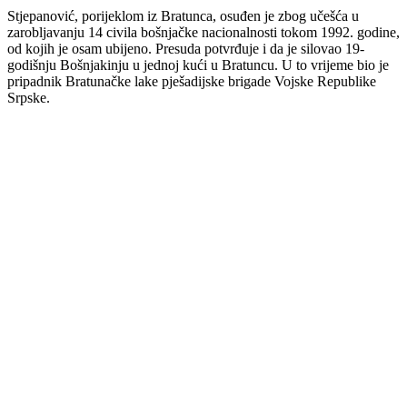
Stjepanović, porijeklom iz Bratunca, osuđen je zbog učešća u
zarobljavanju 14 civila bošnjačke nacionalnosti tokom 1992. godine,
od kojih je osam ubijeno. Presuda potvrđuje i da je silovao 19-
godišnju Bošnjakinju u jednoj kući u Bratuncu. U to vrijeme bio je
pripadnik Bratunačke lake pješadijske brigade Vojske Republike
Srpske.