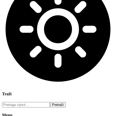
Traži
Menu