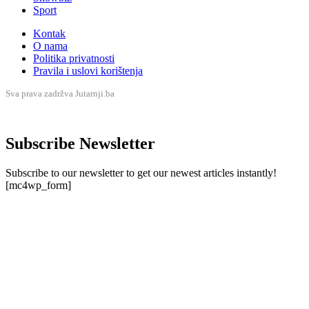
Sport
Kontak
O nama
Politika privatnosti
Pravila i uslovi korištenja
Sva prava zadržva Jutarnji.ba
Subscribe Newsletter
Subscribe to our newsletter to get our newest articles instantly!
[mc4wp_form]