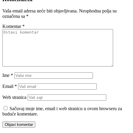
Vaša email adresa neće biti objavljivana.
Neophodna polja su
označena sa
*
Komentar
*
Ime
*
Email
*
Web stranica
Sačuvaj moje ime, email i web stranicu u ovom browseru za
buduće komentare.