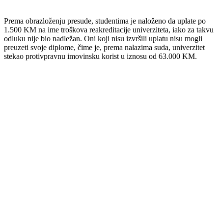
Prema obrazloženju presude, studentima je naloženo da uplate po
1.500 KM na ime troškova reakreditacije univerziteta, iako za takvu
odluku nije bio nadležan. Oni koji nisu izvršili uplatu nisu mogli
preuzeti svoje diplome, čime je, prema nalazima suda, univerzitet
stekao protivpravnu imovinsku korist u iznosu od 63.000 KM.