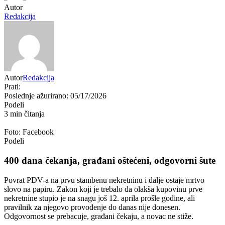
Autor
Redakcija
Autor
Redakcija
Prati:
Poslednje ažurirano: 05/17/2026
Podeli
3 min čitanja
Foto: Facebook
Podeli
400 dana čekanja, građani oštećeni, odgovorni šute
Povrat PDV-a na prvu stambenu nekretninu i dalje ostaje mrtvo
slovo na papiru. Zakon koji je trebalo da olakša kupovinu prve
nekretnine stupio je na snagu još 12. aprila prošle godine, ali
pravilnik za njegovo provođenje do danas nije donesen.
Odgovornost se prebacuje, građani čekaju, a novac ne stiže.