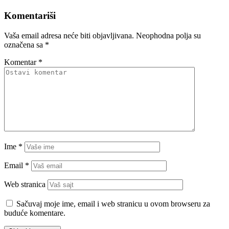
Komentariši
Vaša email adresa neće biti objavljivana.
Neophodna polja su
označena sa
*
Komentar
*
Ime
*
Email
*
Web stranica
Sačuvaj moje ime, email i web stranicu u ovom browseru za
buduće komentare.