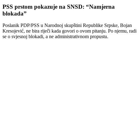
PSS prstom pokazuje na SNSD: “Namjerna
blokada”
Poslanik PDP/PSS u Narodnoj skupštini Republike Srpske, Bojan
Kresojević, ne bira riječi kada govori o ovom pitanju. Po njemu, radi
se o svjesnoj blokadi, a ne administrativnom propustu.