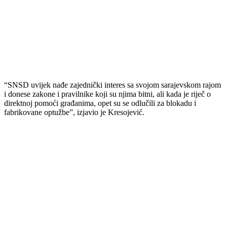
“SNSD uvijek nađe zajednički interes sa svojom sarajevskom rajom
i donese zakone i pravilnike koji su njima bitni, ali kada je riječ o
direktnoj pomoći građanima, opet su se odlučili za blokadu i
fabrikovane optužbe”, izjavio je Kresojević.