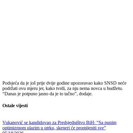
Podsjeća da je još prije dvije godine upozoravao kako SNSD neće
podržati ovu mjeru jer, kako tvrdi, za nju nema novca u budžetu.
“Danas je potpuno jasno da je to tačno”, dodaje.
Ostale vijesti
Vukanović se kandidovao za Predsjedništvo BiH: “Sa punim
optimizmom ulazim u utrku, skeneri će promijeniti sve”