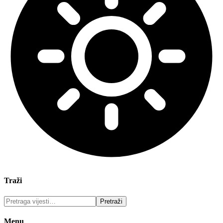
Traži
Menu